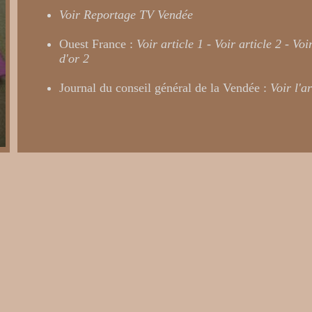
Voir Reportage TV Vendée
Ouest France :
Voir article 1
-
Voir article 2
-
Voi
d'or 2
Journal du conseil général de la Vendée :
Voir l'ar